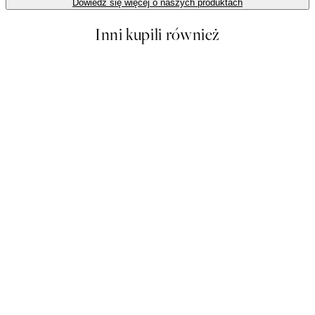
Dowiedz się więcej o naszych produktach
Inni kupili również