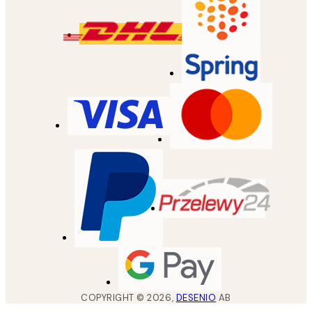
COPYRIGHT ©
2026
,
DESENIO
AB