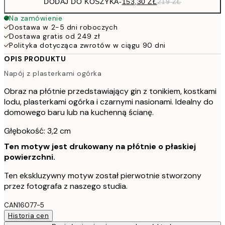
DODAJ DO KOSZYKA
-
153,30 ZŁ
219 ZŁ
Na zamówienie
Dostawa w 2-5 dni roboczych
Dostawa gratis od 249 zł
Polityka dotycząca zwrotów w ciągu 90 dni
OPIS PRODUKTU
Napój z plasterkami ogórka
Obraz na płótnie przedstawiający gin z tonikiem, kostkami
lodu, plasterkami ogórka i czarnymi nasionami. Idealny do
domowego baru lub na kuchenną ścianę.
Głębokość: 3,2 cm
Ten motyw jest drukowany na płótnie o płaskiej
powierzchni.
Ten ekskluzywny motyw został pierwotnie stworzony
przez fotografa z naszego studia.
CAN16077-5
Historia cen