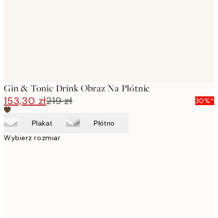
Gin & Tonic Drink Obraz Na Płótnie
153,30 zł
219 zł
30%*
Plakat
Płótno
Wybierz rozmiar