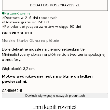
DODAJ DO KOSZYKA
-
219 ZŁ
Na zamówienie
Dostawa w 2-5 dni roboczych
Dostawa gratis od 249 zł
Polityka dotycząca zwrotów w ciągu 90 dni
OPIS PRODUKTU
Morskie Skarby Obraz na płótnie
Dwie delikatne muszle na ciemnoniebieskim tle.
Minimalistyczny obraz na płótnie do stworzenia spokojnej
atmosfery.
Głębokość: 3,2 cm
Motyw wydrukowany jest na płótnie o gładkiej
powierzchni.
CAN19662-5
Dowiedz się więcej o naszych produktach
Inni kupili również