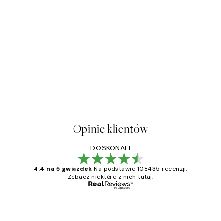
Opinie klientów
DOSKONALI
4.4 na 5 gwiazdek
Na podstawie 108435 recenzji.
Zobacz niektóre z nich tutaj.
Zweryfikowany kupujący
Opinie