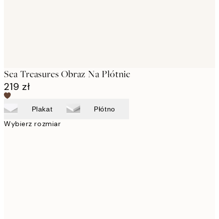
Sea Treasures Obraz Na Płótnie
219 zł
Plakat
Płótno
Wybierz rozmiar