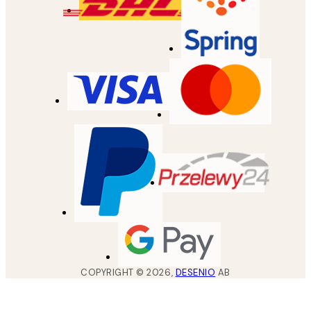
COPYRIGHT ©
2026
,
DESENIO
AB