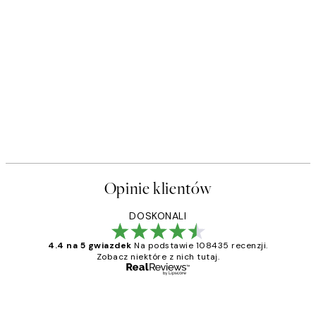
Opinie klientów
DOSKONALI
4.4 na 5 gwiazdek
Na podstawie 108435 recenzji.
Zobacz niektóre z nich tutaj.
Zweryfikowany kupujący
Opinie