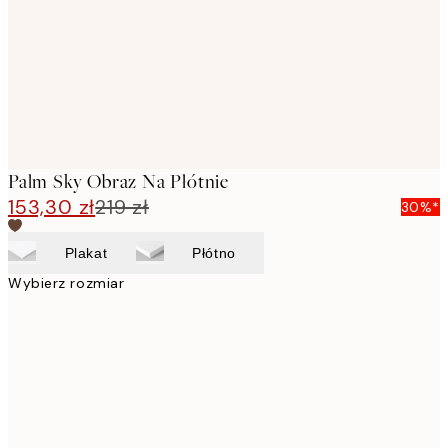
Palm Sky Obraz Na Płótnie
153,30 zł
219 zł
30%*
Plakat
Płótno
Wybierz rozmiar