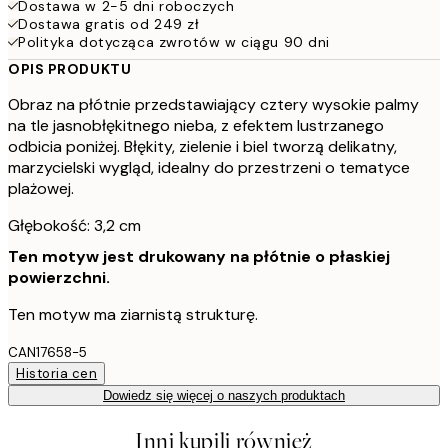
Dostawa w 2-5 dni roboczych
Dostawa gratis od 249 zł
Polityka dotycząca zwrotów w ciągu 90 dni
OPIS PRODUKTU
Obraz na płótnie przedstawiający cztery wysokie palmy
na tle jasnobłękitnego nieba, z efektem lustrzanego
odbicia poniżej. Błękity, zielenie i biel tworzą delikatny,
marzycielski wygląd, idealny do przestrzeni o tematyce
plażowej.
Głębokość: 3,2 cm
Ten motyw jest drukowany na płótnie o płaskiej
powierzchni.
Ten motyw ma ziarnistą strukturę.
CAN17658-5
Historia cen
Dowiedz się więcej o naszych produktach
Inni kupili również