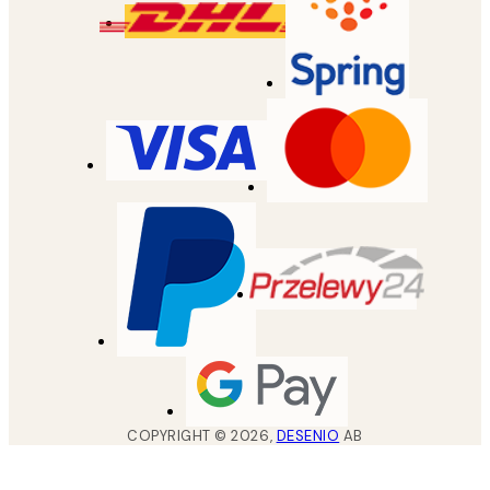
COPYRIGHT ©
2026
,
DESENIO
AB