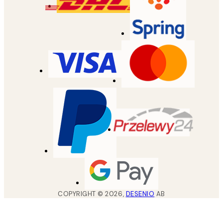
COPYRIGHT ©
2026
,
DESENIO
AB