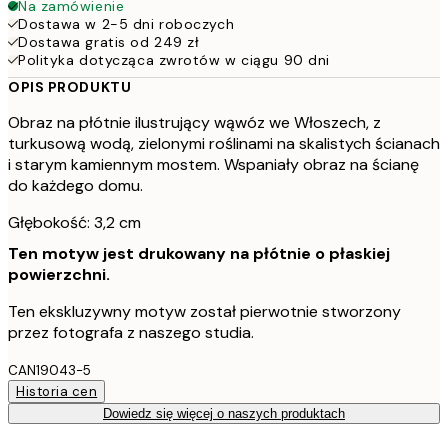
Na zamówienie
Dostawa w 2-5 dni roboczych
Dostawa gratis od 249 zł
Polityka dotycząca zwrotów w ciągu 90 dni
OPIS PRODUKTU
Obraz na płótnie ilustrujący wąwóz we Włoszech, z
turkusową wodą, zielonymi roślinami na skalistych ścianach
i starym kamiennym mostem. Wspaniały obraz na ścianę
do każdego domu.
Głębokość: 3,2 cm
Ten motyw jest drukowany na płótnie o płaskiej
powierzchni.
Ten ekskluzywny motyw został pierwotnie stworzony
przez fotografa z naszego studia.
CAN19043-5
Historia cen
Dowiedz się więcej o naszych produktach