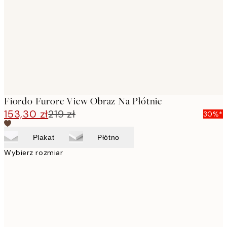
images
Fiordo Furore View Obraz Na Płótnie
153,30 zł
219 zł
30%*
Plakat
Płótno
Wybierz rozmiar