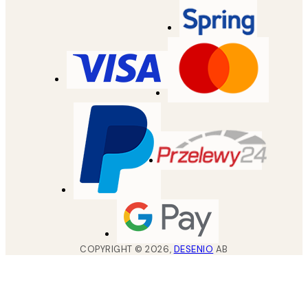
COPYRIGHT ©
2026
,
DESENIO
AB