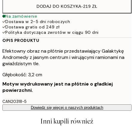
DODAJ DO KOSZYKA
-
219 ZŁ
Na zamówienie
Dostawa w 2-5 dni roboczych
Dostawa gratis od 249 zł
Polityka dotycząca zwrotów w ciągu 90 dni
OPIS PRODUKTU
Efektowny obraz na płótnie przedstawiający Galaktykę
Andromedy z jasnym centrum i wirującymi ramionami na
gwiaździstym tle.
Głębokość: 3,2 cm
Motyw wydrukowany jest na płótnie o gładkiej
powierzchni.
CAN20318-5
Dowiedz się więcej o naszych produktach
Inni kupili również