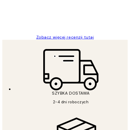
20 kwi
Magdalena B
Zobacz więcej recenzji tutaj
SZYBKA DOSTAWA
2-4 dni roboczych