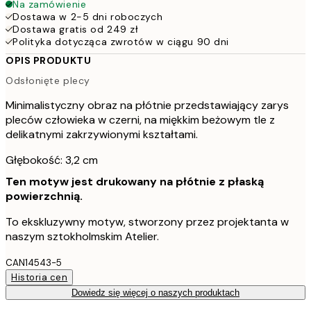
Na zamówienie
Dostawa w 2-5 dni roboczych
Dostawa gratis od 249 zł
Polityka dotycząca zwrotów w ciągu 90 dni
OPIS PRODUKTU
Odsłonięte plecy
Minimalistyczny obraz na płótnie przedstawiający zarys
pleców człowieka w czerni, na miękkim beżowym tle z
delikatnymi zakrzywionymi kształtami.
Głębokość: 3,2 cm
Ten motyw jest drukowany na płótnie z płaską
powierzchnią.
To ekskluzywny motyw, stworzony przez projektanta w
naszym sztokholmskim Atelier.
CAN14543-5
Historia cen
Dowiedz się więcej o naszych produktach