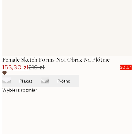
images
Female Sketch Forms No1 Obraz Na Płótnie
153,30 zł
219 zł
30%*
Plakat
Płótno
Wybierz rozmiar