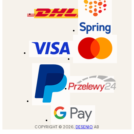
COPYRIGHT ©
2026
,
DESENIO
AB