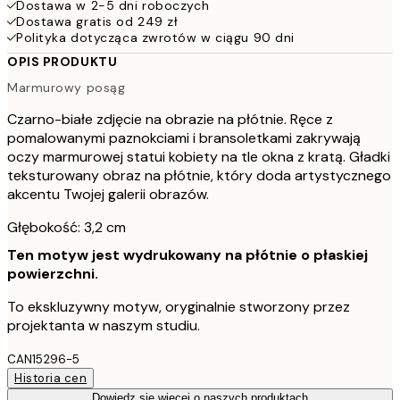
Dostawa w 2-5 dni roboczych
Dostawa gratis od 249 zł
Polityka dotycząca zwrotów w ciągu 90 dni
OPIS PRODUKTU
Marmurowy posąg
Czarno-białe zdjęcie na obrazie na płótnie. Ręce z
pomalowanymi paznokciami i bransoletkami zakrywają
oczy marmurowej statui kobiety na tle okna z kratą. Gładki
teksturowany obraz na płótnie, który doda artystycznego
akcentu Twojej galerii obrazów.
Głębokość: 3,2 cm
Ten motyw jest wydrukowany na płótnie o płaskiej
powierzchni.
To ekskluzywny motyw, oryginalnie stworzony przez
projektanta w naszym studiu.
CAN15296-5
Historia cen
Dowiedz się więcej o naszych produktach