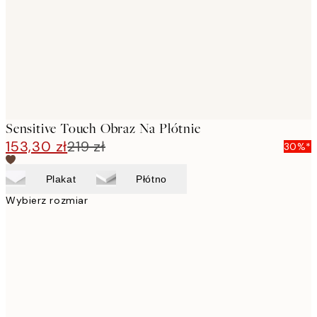
Sensitive Touch Obraz Na Płótnie
153,30 zł
219 zł
30%*
Plakat
Płótno
Wybierz rozmiar