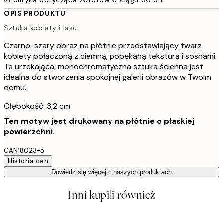
OPIS PRODUKTU
Sztuka kobiety i lasu
Czarno-szary obraz na płótnie przedstawiający twarz
kobiety połączoną z ciemną, popękaną teksturą i sosnami.
Ta urzekająca, monochromatyczna sztuka ścienna jest
idealna do stworzenia spokojnej galerii obrazów w Twoim
domu.
Głębokość: 3,2 cm
Ten motyw jest drukowany na płótnie o płaskiej
powierzchni.
CAN18023-5
Historia cen
Dowiedz się więcej o naszych produktach
Inni kupili również