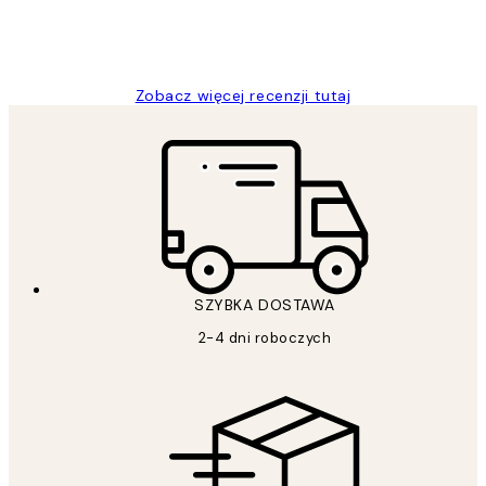
20 kwi
Magdalena B
Zobacz więcej recenzji tutaj
SZYBKA DOSTAWA
2-4 dni roboczych