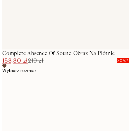
Complete Absence Of Sound Obraz Na Płótnie
153,30 zł
219 zł
30%*
Wybierz rozmiar