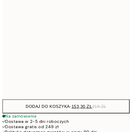
Brak ramki
DODAJ DO KOSZYKA
-
153,30 ZŁ
219 ZŁ
Na zamówienie
Dostawa w 2-5 dni roboczych
Dostawa gratis od 249 zł
Polityka dotycząca zwrotów w ciągu 90 dni