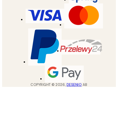
COPYRIGHT ©
2026
,
DESENIO
AB