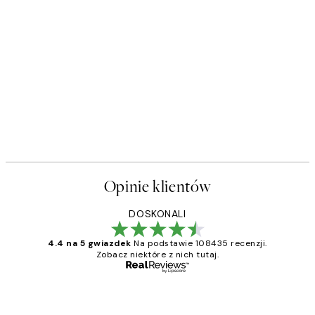
Opinie klientów
DOSKONALI
4.4 na 5 gwiazdek
Na podstawie 108435 recenzji.
Zobacz niektóre z nich tutaj.
Zweryfikowany kupujący
Opinie