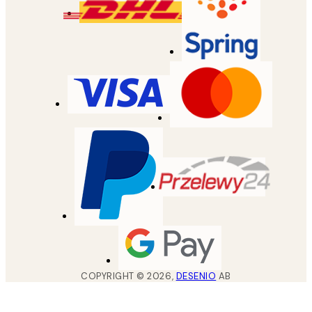
COPYRIGHT ©
2026
,
DESENIO
AB