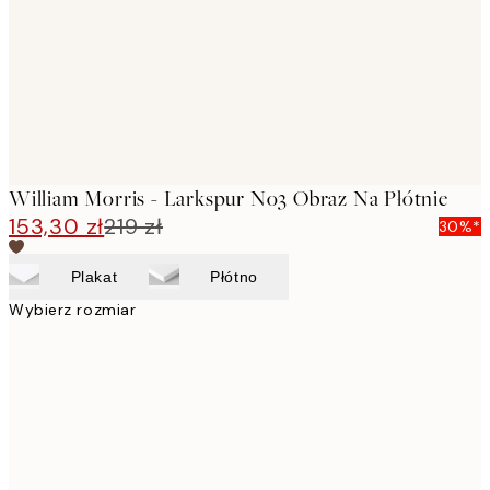
William Morris - Larkspur No3 Obraz Na Płótnie
153,30 zł
219 zł
30%*
Plakat
Płótno
Wybierz rozmiar