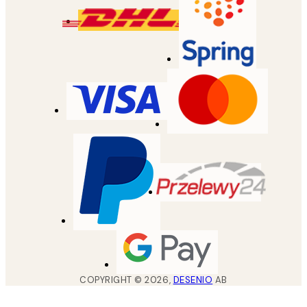
COPYRIGHT ©
2026
,
DESENIO
AB