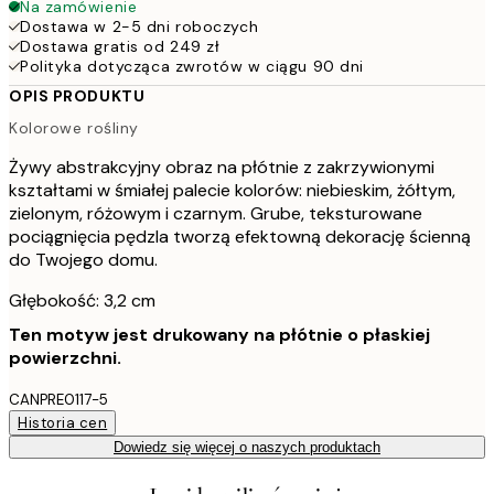
Na zamówienie
Dostawa w 2-5 dni roboczych
Dostawa gratis od 249 zł
Polityka dotycząca zwrotów w ciągu 90 dni
OPIS PRODUKTU
Kolorowe rośliny
Żywy abstrakcyjny obraz na płótnie z zakrzywionymi
kształtami w śmiałej palecie kolorów: niebieskim, żółtym,
zielonym, różowym i czarnym. Grube, teksturowane
pociągnięcia pędzla tworzą efektowną dekorację ścienną
do Twojego domu.
Głębokość: 3,2 cm
Ten motyw jest drukowany na płótnie o płaskiej
powierzchni.
CANPRE0117-5
Historia cen
Dowiedz się więcej o naszych produktach