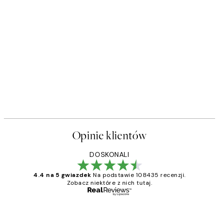
Opinie klientów
DOSKONALI
4.4 na 5 gwiazdek
Na podstawie 108435 recenzji.
Zobacz niektóre z nich tutaj.
Zweryfikowany kupujący
Opinie