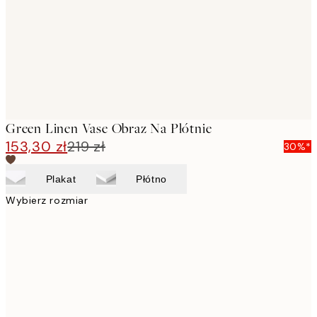
Green Linen Vase Obraz Na Płótnie
153,30 zł
219 zł
30%*
Plakat
Płótno
Wybierz rozmiar