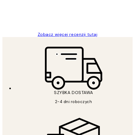
20 kwi
Magdalena B
Zobacz więcej recenzji tutaj
SZYBKA DOSTAWA
2-4 dni roboczych