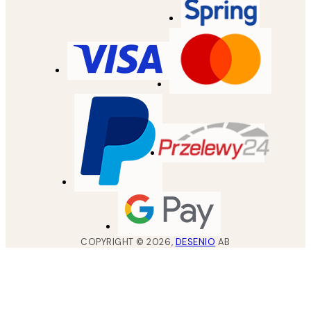
COPYRIGHT ©
2026
,
DESENIO
AB