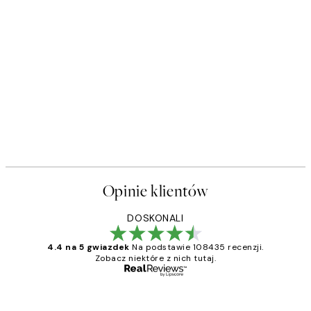
Opinie klientów
DOSKONALI
4.4 na 5 gwiazdek
Na podstawie 108435 recenzji.
Zobacz niektóre z nich tutaj.
Zweryfikowany kupujący
Opinie