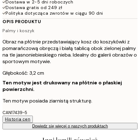
Dostawa w 2-5 dni roboczych
Dostawa gratis od 249 zł
Polityka dotycząca zwrotów w ciągu 90 dni
OPIS PRODUKTU
Palmy i koszyk
Obraz na płótnie przedstawiający kosz do koszykówki z
pomarańczową obręczą i białą tablicą obok zielonej palmy
na tle jasnoniebieskiego nieba. Idealny do galerii obrazów o
sportowym motywie.
Głębokość: 3,2 cm
Ten motyw jest drukowany na płótnie o płaskiej
powierzchni.
Ten motyw posiada ziarnistą strukturę.
CAN17439-5
Historia cen
Dowiedz się więcej o naszych produktach