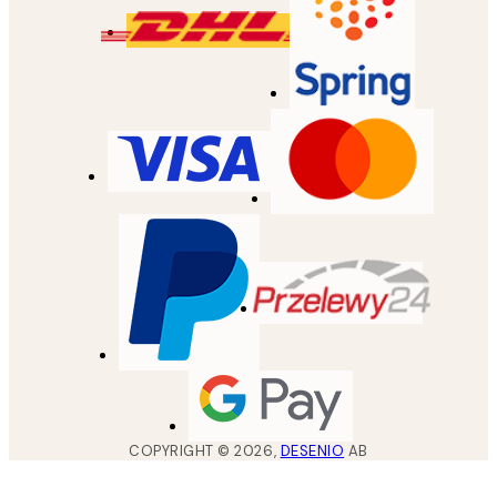
COPYRIGHT ©
2026
,
DESENIO
AB