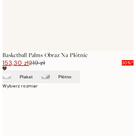
Basketball Palms Obraz Na Płótnie
153,30 zł
219 zł
30%*
Plakat
Płótno
Wybierz rozmiar