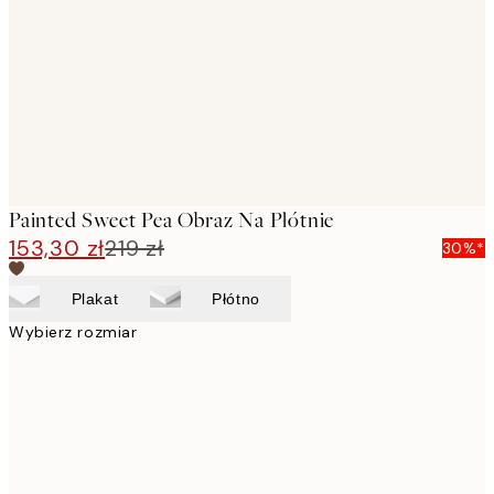
images
Painted Sweet Pea Obraz Na Płótnie
153,30 zł
219 zł
30%*
Plakat
Płótno
Wybierz rozmiar