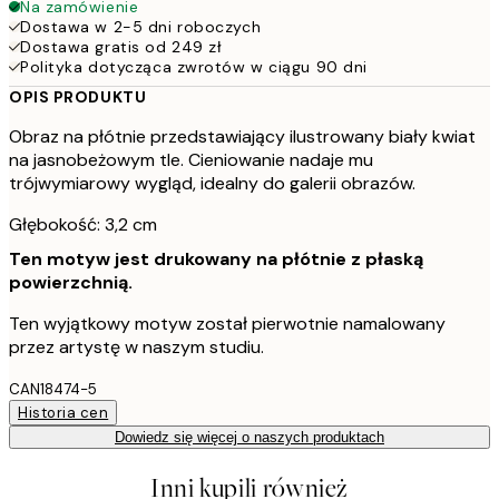
Na zamówienie
Dostawa w 2-5 dni roboczych
Dostawa gratis od 249 zł
Polityka dotycząca zwrotów w ciągu 90 dni
OPIS PRODUKTU
Obraz na płótnie przedstawiający ilustrowany biały kwiat
na jasnobeżowym tle. Cieniowanie nadaje mu
trójwymiarowy wygląd, idealny do galerii obrazów.
Głębokość: 3,2 cm
Ten motyw jest drukowany na płótnie z płaską
powierzchnią.
Ten wyjątkowy motyw został pierwotnie namalowany
przez artystę w naszym studiu.
CAN18474-5
Historia cen
Dowiedz się więcej o naszych produktach
Inni kupili również