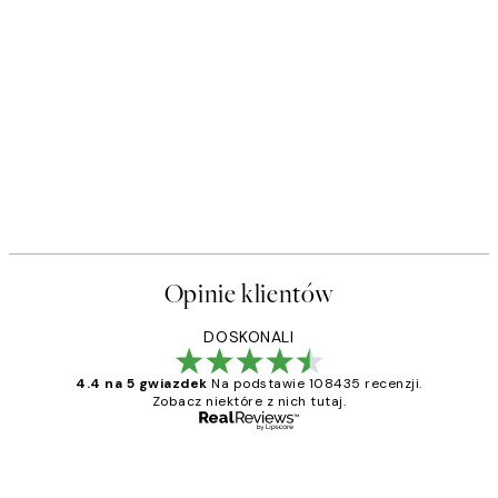
Opinie klientów
DOSKONALI
4.4 na 5 gwiazdek
Na podstawie 108435 recenzji.
Zobacz niektóre z nich tutaj.
Zweryfikowany kupujący
Opinie