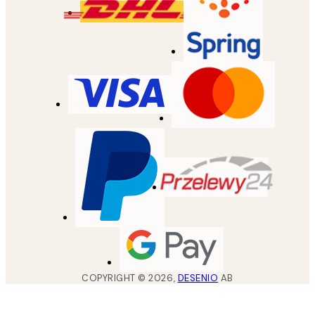
COPYRIGHT ©
2026
,
DESENIO
AB