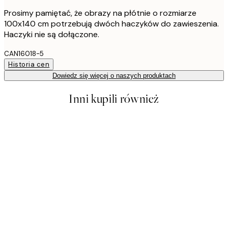
Prosimy pamiętać, że obrazy na płótnie o rozmiarze
100x140 cm potrzebują dwóch haczyków do zawieszenia.
Haczyki nie są dołączone.
CAN16018-5
Historia cen
Dowiedz się więcej o naszych produktach
Inni kupili również