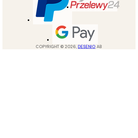
COPYRIGHT ©
2026
,
DESENIO
AB