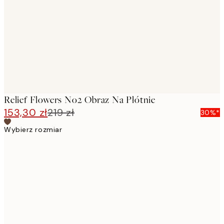
images
Relief Flowers No2 Obraz Na Płótnie
153,30 zł
219 zł
30%*
Wybierz rozmiar