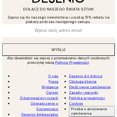
DOŁĄCZ DO NASZEGO ŚWIATA SZTUKI
Zapisz się do naszego newslettera i uzyskaj 15% rabatu na
plakaty podczas następnego zakupu.
*
Email
WYŚLIJ
Aby dowiedzieć się więcej o przetwarzaniu danych osobowych,
przeczytaj naszą
Polityce Prywatności
.
O nas
Desenio Art Advice
Prasa
Obsługa klienta
Wydawca
Śledź swoje zamówienie
Career
Zasady i warunki
Zrównoważony rozwój
Polityka prywatności
Oświadczenie o
Cookies
Dostępności
Prośba o anulowanie
zamówienia
Desenio Ambassador