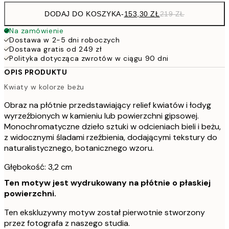
DODAJ DO KOSZYKA
-
153,30 ZŁ
219 ZŁ
Na zamówienie
Dostawa w 2-5 dni roboczych
Dostawa gratis od 249 zł
Polityka dotycząca zwrotów w ciągu 90 dni
OPIS PRODUKTU
Kwiaty w kolorze beżu
Obraz na płótnie przedstawiający relief kwiatów i łodyg
wyrzeźbionych w kamieniu lub powierzchni gipsowej.
Monochromatyczne dzieło sztuki w odcieniach bieli i beżu,
z widocznymi śladami rzeźbienia, dodającymi tekstury do
naturalistycznego, botanicznego wzoru.
Głębokość: 3,2 cm
Ten motyw jest wydrukowany na płótnie o płaskiej
powierzchni.
Ten ekskluzywny motyw został pierwotnie stworzony
przez fotografa z naszego studia.