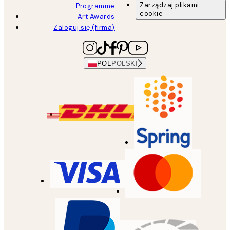
Zarządzaj plikami
Programme
cookie
Art Awards
Zaloguj się (firma)
POL
POLSKI