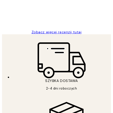
20 kwi
Magdalena B
Zobacz więcej recenzji tutaj
SZYBKA DOSTAWA
2-4 dni roboczych