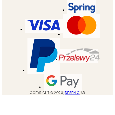
COPYRIGHT ©
2026
,
DESENIO
AB