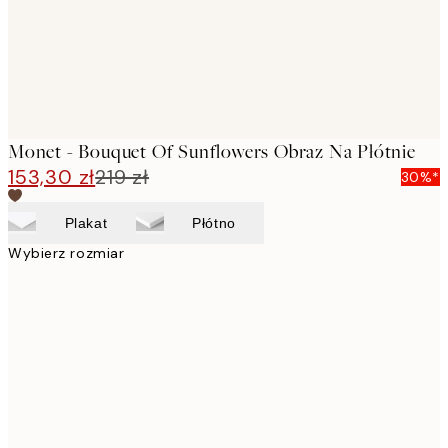
Monet - Bouquet Of Sunflowers Obraz Na Płótnie
153,30 zł
219 zł
30%*
Plakat
Płótno
Wybierz rozmiar