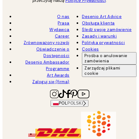
przeczytaj naszą
Polityce Prywatności
.
O nas
Desenio Art Advice
Prasa
Obsługa klienta
Wydawca
Śledź swoje zamówienie
Career
Zasady i warunki
Zrównoważony rozwój
Polityka prywatności
Oświadczenie o
Cookies
Dostępności
Prośba o anulowanie
zamówienia
Desenio Ambassador
Zarządzaj plikami
Programme
cookie
Art Awards
Zaloguj się (firma)
POL
POLSKI