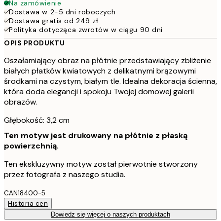
Na zamówienie
Dostawa w 2-5 dni roboczych
Dostawa gratis od 249 zł
Polityka dotycząca zwrotów w ciągu 90 dni
OPIS PRODUKTU
Oszałamiający obraz na płótnie przedstawiający zbliżenie
białych płatków kwiatowych z delikatnymi brązowymi
środkami na czystym, białym tle. Idealna dekoracja ścienna,
która doda elegancji i spokoju Twojej domowej galerii
obrazów.
Głębokość: 3,2 cm
Ten motyw jest drukowany na płótnie z płaską
powierzchnią.
Ten ekskluzywny motyw został pierwotnie stworzony
przez fotografa z naszego studia.
CAN18400-5
Historia cen
Dowiedz się więcej o naszych produktach