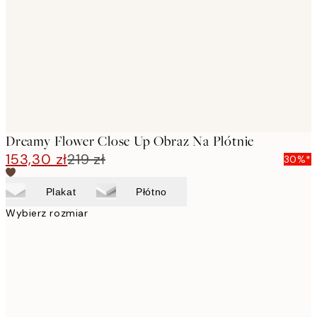
images
Dreamy Flower Close Up Obraz Na Płótnie
153,30 zł
219 zł
30%*
Plakat
Płótno
Wybierz rozmiar