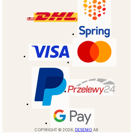
COPYRIGHT ©
2026
,
DESENIO
AB