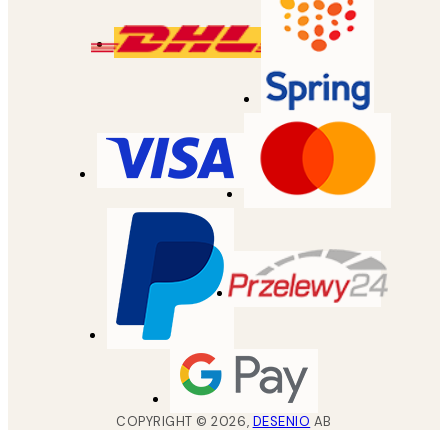
COPYRIGHT ©
2026
,
DESENIO
AB