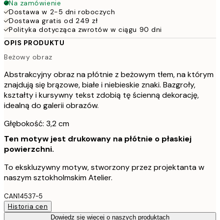
Na zamówienie
Dostawa w 2-5 dni roboczych
Dostawa gratis od 249 zł
Polityka dotycząca zwrotów w ciągu 90 dni
OPIS PRODUKTU
Beżowy obraz
Abstrakcyjny obraz na płótnie z beżowym tłem, na którym
znajdują się brązowe, białe i niebieskie znaki. Bazgroły,
kształty i kursywny tekst zdobią tę ścienną dekorację,
idealną do galerii obrazów.
Głębokość: 3,2 cm
Ten motyw jest drukowany na płótnie o płaskiej
powierzchni.
To ekskluzywny motyw, stworzony przez projektanta w
naszym sztokholmskim Atelier.
CAN14537-5
Historia cen
Dowiedz się więcej o naszych produktach