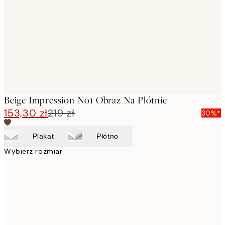
images
Beige Impression No1 Obraz Na Płótnie
153,30 zł
219 zł
30%*
Plakat
Płótno
Wybierz rozmiar