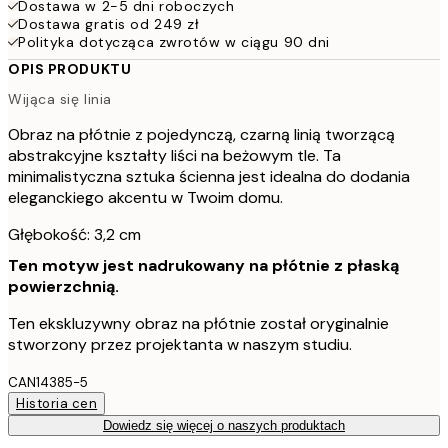
Dostawa w 2-5 dni roboczych
Dostawa gratis od 249 zł
Polityka dotycząca zwrotów w ciągu 90 dni
OPIS PRODUKTU
Wijąca się linia
Obraz na płótnie z pojedynczą, czarną linią tworzącą
abstrakcyjne kształty liści na beżowym tle. Ta
minimalistyczna sztuka ścienna jest idealna do dodania
eleganckiego akcentu w Twoim domu.
Głębokość: 3,2 cm
Ten motyw jest nadrukowany na płótnie z płaską
powierzchnią.
Ten ekskluzywny obraz na płótnie został oryginalnie
stworzony przez projektanta w naszym studiu.
CAN14385-5
Historia cen
Dowiedz się więcej o naszych produktach