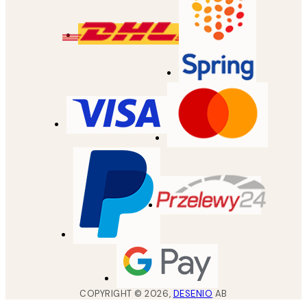
COPYRIGHT ©
2026
,
DESENIO
AB