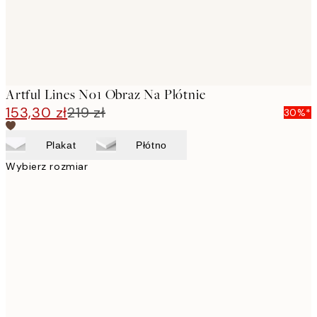
Artful Lines No1 Obraz Na Płótnie
153,30 zł
219 zł
30%*
Plakat
Płótno
Wybierz rozmiar