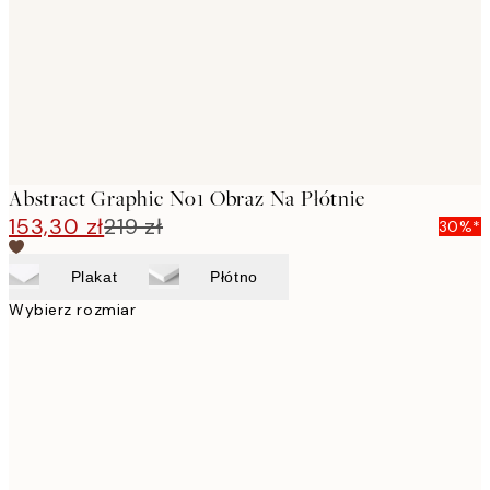
Abstract Graphic No1 Obraz Na Płótnie
153,30 zł
219 zł
30%*
Plakat
Płótno
Wybierz rozmiar