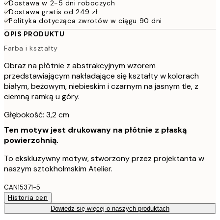
Dostawa w 2-5 dni roboczych
Dostawa gratis od 249 zł
Polityka dotycząca zwrotów w ciągu 90 dni
OPIS PRODUKTU
Farba i kształty
Obraz na płótnie z abstrakcyjnym wzorem
przedstawiającym nakładające się kształty w kolorach
białym, beżowym, niebieskim i czarnym na jasnym tle, z
ciemną ramką u góry.
Głębokość: 3,2 cm
Ten motyw jest drukowany na płótnie z płaską
powierzchnią.
To ekskluzywny motyw, stworzony przez projektanta w
naszym sztokholmskim Atelier.
CAN15371-5
Historia cen
Dowiedz się więcej o naszych produktach