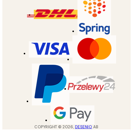
COPYRIGHT ©
2026
,
DESENIO
AB