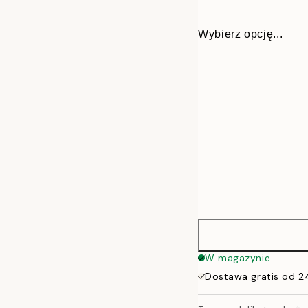
Wybierz opcję...
36x28 cm
W magazynie
Dostawa gratis od 2