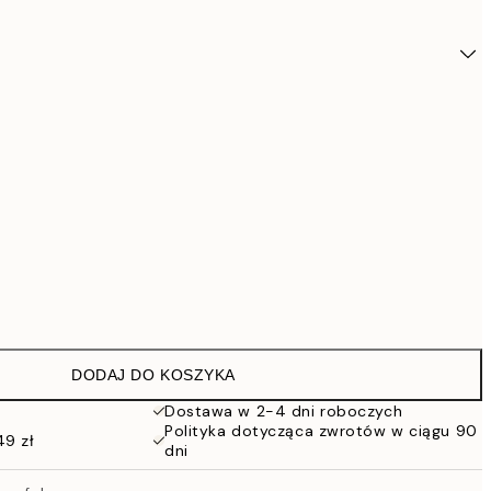
DODAJ DO KOSZYKA
13
Dostawa w 2-4 dni roboczych
Polityka dotycząca zwrotów w ciągu 90
49 zł
dni