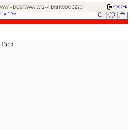
AWY • DOSTAWA W 2-4 DNI ROBOCZYCH
KOSZYK
DLA FIRM
 Taca