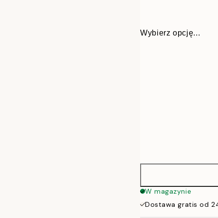
Wybierz opcję...
21x30 cm
W magazynie
Dostawa gratis od 2
30x40 cm