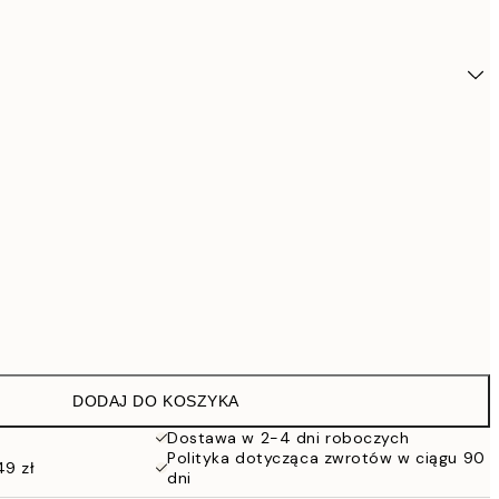
DODAJ DO KOSZYKA
2
Dostawa w 2-4 dni roboczych
Polityka dotycząca zwrotów w ciągu 90
49 zł
2
dni