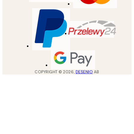
COPYRIGHT ©
2026
,
DESENIO
AB