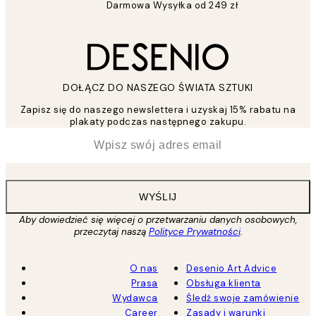
Darmowa Wysyłka od 249 zł
DOŁĄCZ DO NASZEGO ŚWIATA SZTUKI
Zapisz się do naszego newslettera i uzyskaj 15% rabatu na
plakaty podczas następnego zakupu.
*
Email
WYŚLIJ
Aby dowiedzieć się więcej o przetwarzaniu danych osobowych,
przeczytaj naszą
Polityce Prywatności
.
O nas
Desenio Art Advice
Prasa
Obsługa klienta
Wydawca
Śledź swoje zamówienie
Career
Zasady i warunki