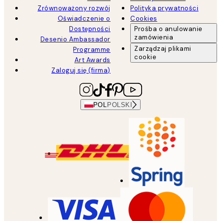
Zrównoważony rozwój
Polityka prywatności
Oświadczenie o
Cookies
Dostępności
Prośba o anulowanie
zamówienia
Desenio Ambassador
Zarządzaj plikami
Programme
cookie
Art Awards
Zaloguj się (firma)
POL
POLSKI