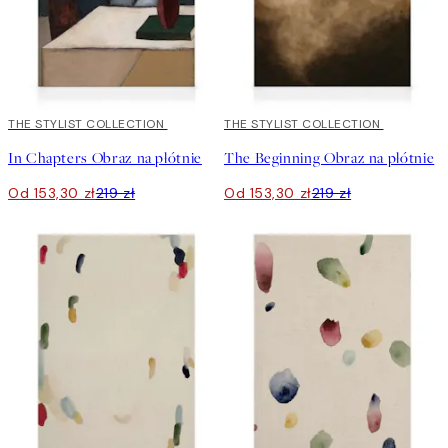
30%*
THE STYLIST COLLECTION
30%*
THE STYLIST COLLECTION
In Chapters Obraz na płótnie
The Beginning Obraz na płótnie
Od 153,30 zł
219 zł
Od 153,30 zł
219 zł