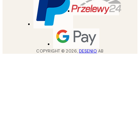
COPYRIGHT ©
2026
,
DESENIO
AB