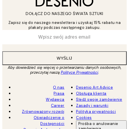
DOŁĄCZ DO NASZEGO ŚWIATA SZTUKI
Zapisz się do naszego newslettera i uzyskaj 15% rabatu na
plakaty podczas następnego zakupu.
*
Email
WYŚLIJ
Aby dowiedzieć się więcej o przetwarzaniu danych osobowych,
przeczytaj naszą
Polityce Prywatności
.
O nas
Desenio Art Advice
Prasa
Obsługa klienta
Wydawca
Śledź swoje zamówienie
Career
Zasady i warunki
Zrównoważony rozwój
Polityka prywatności
Oświadczenie o
Cookies
Dostępności
Prośba o anulowanie
zamówienia