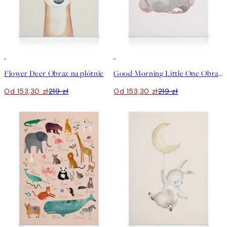
30%*
30%*
Flower Deer Obraz na płótnie
Good Morning Little One Obraz na płótnie
Od 153,30 zł
219 zł
Od 153,30 zł
219 zł