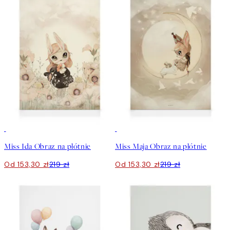
30%*
30%*
Miss Ida Obraz na płótnie
Miss Maja Obraz na płótnie
Od 153,30 zł
219 zł
Od 153,30 zł
219 zł