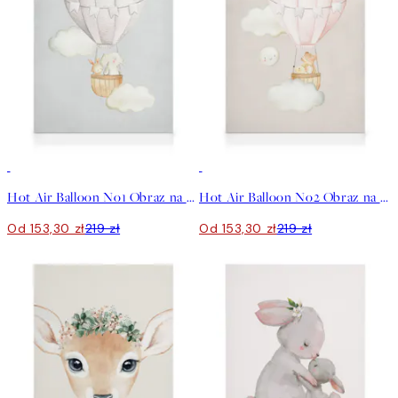
30%*
30%*
Hot Air Balloon No1 Obraz na płótnie
Hot Air Balloon No2 Obraz na płótnie
Od 153,30 zł
219 zł
Od 153,30 zł
219 zł