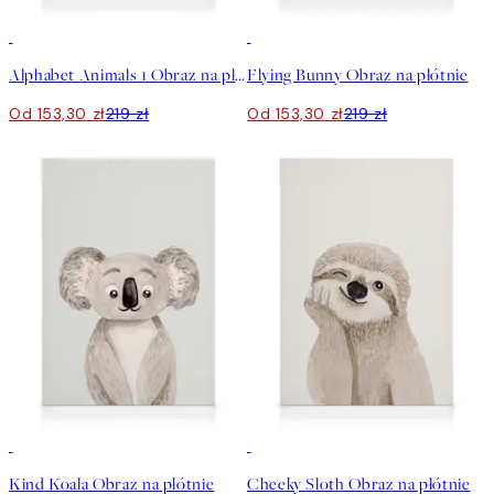
30%*
30%*
Alphabet Animals 1 Obraz na płótnie
Flying Bunny Obraz na płótnie
Od 153,30 zł
219 zł
Od 153,30 zł
219 zł
30%*
30%*
Kind Koala Obraz na płótnie
Cheeky Sloth Obraz na płótnie