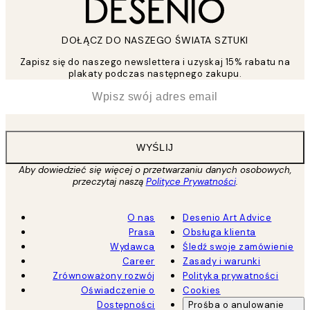
DOŁĄCZ DO NASZEGO ŚWIATA SZTUKI
Zapisz się do naszego newslettera i uzyskaj 15% rabatu na
plakaty podczas następnego zakupu.
*
Email
WYŚLIJ
Aby dowiedzieć się więcej o przetwarzaniu danych osobowych,
przeczytaj naszą
Polityce Prywatności
.
O nas
Desenio Art Advice
Prasa
Obsługa klienta
Wydawca
Śledź swoje zamówienie
Career
Zasady i warunki
Zrównoważony rozwój
Polityka prywatności
Oświadczenie o
Cookies
Dostępności
Prośba o anulowanie