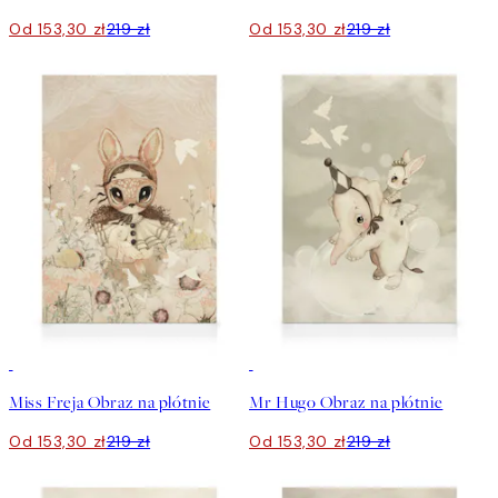
Od 153,30 zł
219 zł
Od 153,30 zł
219 zł
30%*
30%*
Miss Freja Obraz na płótnie
Mr Hugo Obraz na płótnie
Od 153,30 zł
219 zł
Od 153,30 zł
219 zł