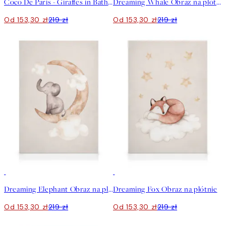
Coco De Paris - Giraffes in Bathtub Obraz na płótnie
Dreaming Whale Obraz na płótnie
Od 153,30 zł
219 zł
Od 153,30 zł
219 zł
30%*
30%*
Dreaming Elephant Obraz na płótnie
Dreaming Fox Obraz na płótnie
Od 153,30 zł
219 zł
Od 153,30 zł
219 zł