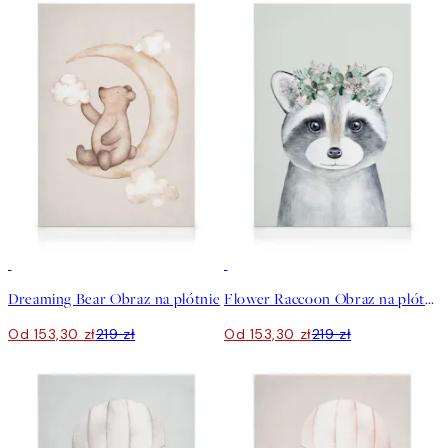
30%*
30%*
Dreaming Bear Obraz na płótnie
Flower Raccoon Obraz na płótnie
Od 153,30 zł
219 zł
Od 153,30 zł
219 zł