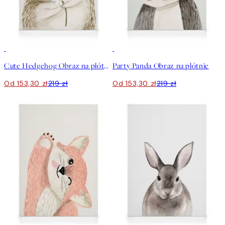
30%*
30%*
Cute Hedgehog Obraz na płótnie
Party Panda Obraz na płótnie
Od 153,30 zł
219 zł
Od 153,30 zł
219 zł