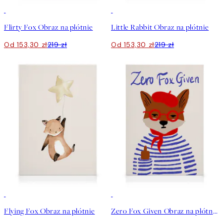
30%*
30%*
Flirty Fox Obraz na płótnie
Little Rabbit Obraz na płótnie
Od 153,30 zł
219 zł
Od 153,30 zł
219 zł
30%*
30%*
Flying Fox Obraz na płótnie
Zero Fox Given Obraz na płótnie