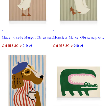
30%*
30%*
Mademoiselle Margot Obraz na płótnie
Monsieur Marcel Obraz na płótnie
Od 153,30 zł
219 zł
Od 153,30 zł
219 zł