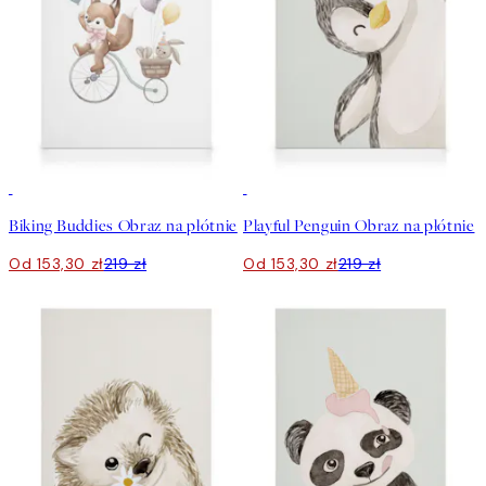
30%*
30%*
Biking Buddies Obraz na płótnie
Playful Penguin Obraz na płótnie
Od 153,30 zł
219 zł
Od 153,30 zł
219 zł