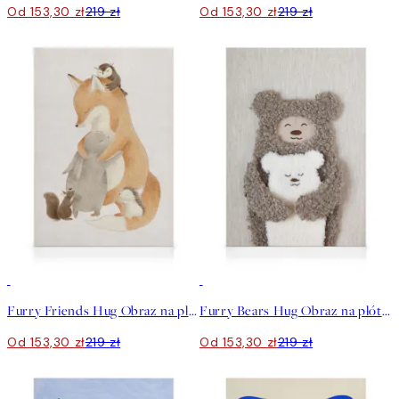
Od 153,30 zł
219 zł
Od 153,30 zł
219 zł
30%*
30%*
Furry Friends Hug Obraz na płótnie
Furry Bears Hug Obraz na płótnie
Od 153,30 zł
219 zł
Od 153,30 zł
219 zł