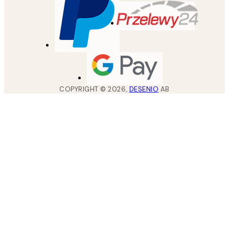
COPYRIGHT ©
2026
,
DESENIO
AB