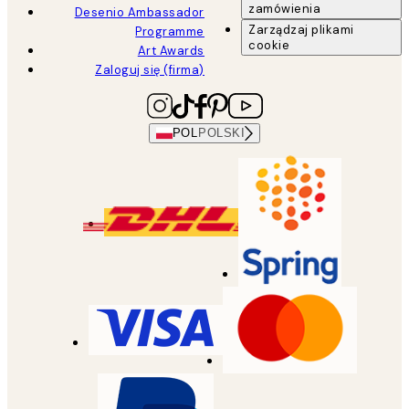
zamówienia
Desenio Ambassador
Zarządzaj plikami
Programme
cookie
Art Awards
Zaloguj się (firma)
POL
POLSKI