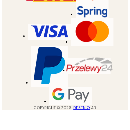
COPYRIGHT ©
2026
,
DESENIO
AB