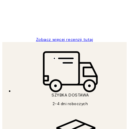
20 kwi
Magdalena B
Zobacz więcej recenzji tutaj
SZYBKA DOSTAWA
2-4 dni roboczych