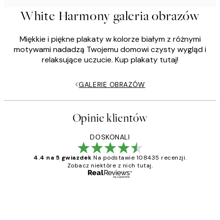
White Harmony galeria obrazów
Miękkie i piękne plakaty w kolorze białym z różnymi
motywami nadadzą Twojemu domowi czysty wygląd i
relaksujące uczucie. Kup plakaty tutaj!
GALERIE OBRAZÓW
Opinie klientów
DOSKONALI
4.4 na 5 gwiazdek
Na podstawie 108435 recenzji.
Zobacz niektóre z nich tutaj.
Zweryfikowany kupujący
Opinie
klientów
Excellent quality at a nice price