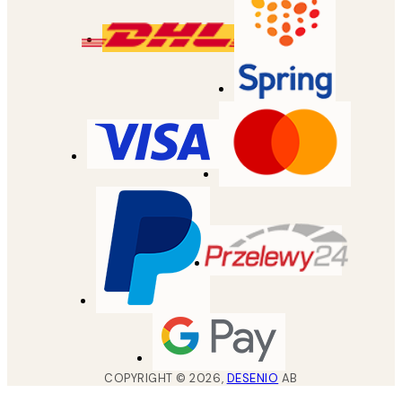
COPYRIGHT ©
2026
,
DESENIO
AB