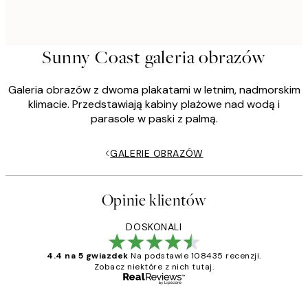
Sunny Coast galeria obrazów
Galeria obrazów z dwoma plakatami w letnim, nadmorskim
klimacie. Przedstawiają kabiny plażowe nad wodą i
parasole w paski z palmą.
GALERIE OBRAZÓW
Opinie klientów
DOSKONALI
4.4 na 5 gwiazdek
Na podstawie 108435 recenzji.
Zobacz niektóre z nich tutaj.
Zweryfikowany kupujący