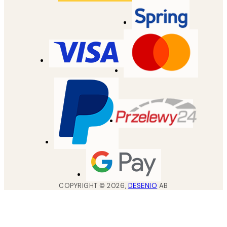
COPYRIGHT ©
2026
,
DESENIO
AB