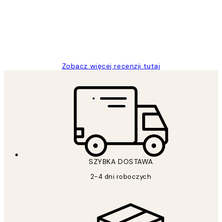
20 kwi
Magdalena B
Zobacz więcej recenzji tutaj
SZYBKA DOSTAWA
2-4 dni roboczych