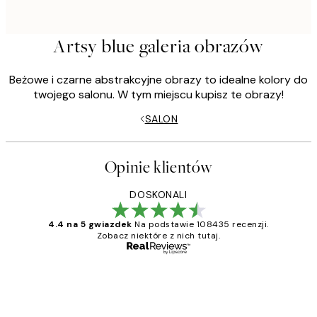
Artsy blue galeria obrazów
Beżowe i czarne abstrakcyjne obrazy to idealne kolory do
twojego salonu. W tym miejscu kupisz te obrazy!
SALON
Opinie klientów
DOSKONALI
4.4 na 5 gwiazdek
Na podstawie 108435 recenzji.
Zobacz niektóre z nich tutaj.
Zweryfikowany kupujący
Opinie
klientów
Excellent quality at a nice price