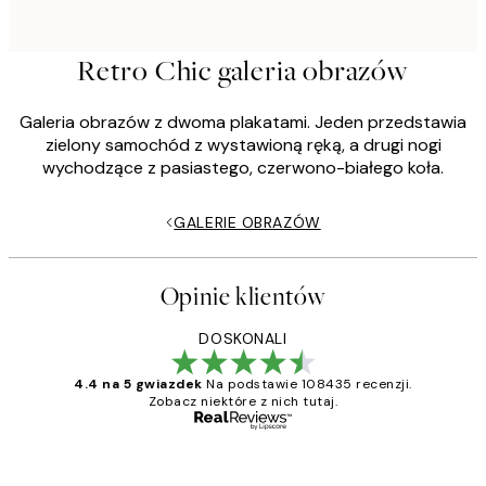
Retro Chic galeria obrazów
Galeria obrazów z dwoma plakatami. Jeden przedstawia
zielony samochód z wystawioną ręką, a drugi nogi
wychodzące z pasiastego, czerwono-białego koła.
GALERIE OBRAZÓW
Opinie klientów
DOSKONALI
4.4 na 5 gwiazdek
Na podstawie 108435 recenzji.
Zobacz niektóre z nich tutaj.
Zweryfikowany kupujący
Opinie