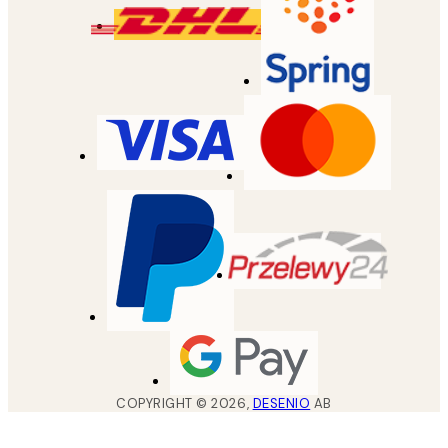
COPYRIGHT ©
2026
,
DESENIO
AB