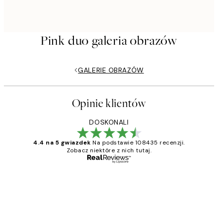
Pink duo galeria obrazów
GALERIE OBRAZÓW
Opinie klientów
DOSKONALI
4.4 na 5 gwiazdek
Na podstawie 108435 recenzji.
Zobacz niektóre z nich tutaj.
Zweryfikowany kupujący
Opinie
klientów
Excellent quality at a nice price