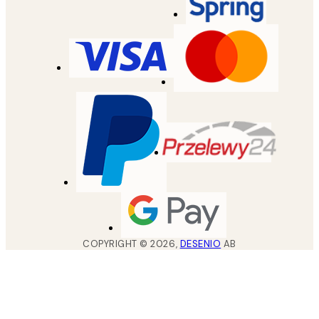
COPYRIGHT ©
2026
,
DESENIO
AB