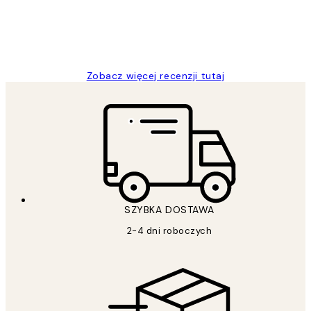
20 kwi
Magdalena B
Zobacz więcej recenzji tutaj
SZYBKA DOSTAWA
2-4 dni roboczych