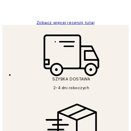
20 kwi
Magdalena B
Zobacz więcej recenzji tutaj
SZYBKA DOSTAWA
2-4 dni roboczych