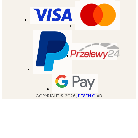
COPYRIGHT ©
2026
,
DESENIO
AB