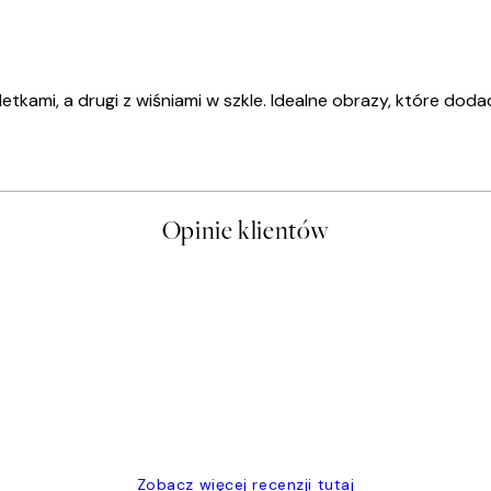
tkami, a drugi z wiśniami w szkle. Idealne obrazy, które do
Opinie klientów
t a nice price
Zobacz więcej recenzji tutaj