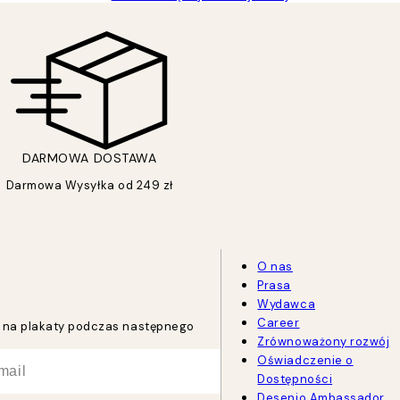
DARMOWA DOSTAWA
Darmowa Wysyłka od 249 zł
O nas
Prasa
Wydawca
Career
tu na plakaty podczas następnego
Zrównoważony rozwój
Oświadczenie o
Dostępności
Desenio Ambassador