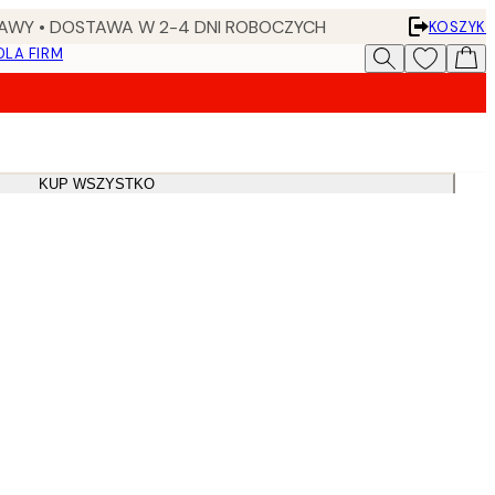
AWY • DOSTAWA W 2-4 DNI ROBOCZYCH
KOSZYK
DLA FIRM
KUP WSZYSTKO