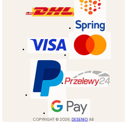
COPYRIGHT ©
2026
,
DESENIO
AB