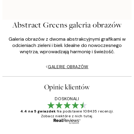
Abstract Greens galeria obrazów
Galeria obrazów z dwoma abstrakcyjnymi grafikami w
odcieniach zieleni i bieli. Idealne do nowoczesnego
wnętrza, wprowadzają harmonię i świeżość.
GALERIE OBRAZÓW
Opinie klientów
DOSKONALI
4.4 na 5 gwiazdek
Na podstawie 108435 recenzji.
Zobacz niektóre z nich tutaj.
Zweryfikowany kupujący