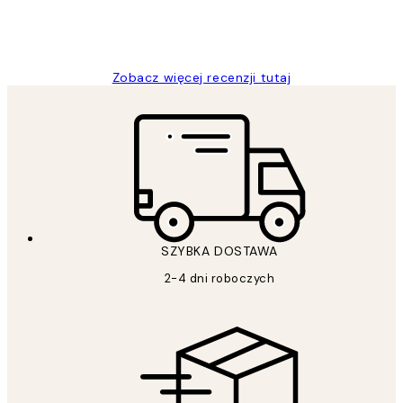
20 kwi
Magdalena B
Zobacz więcej recenzji tutaj
SZYBKA DOSTAWA
2-4 dni roboczych