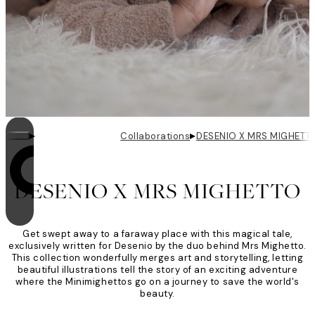
▸
▸
Collaborations
DESENIO X MRS MIGHETT
Zapętlanie jest włączone
DESENIO X MRS MIGHETTO
Get swept away to a faraway place with this magical tale,
exclusively written for Desenio by the duo behind Mrs Mighetto.
This collection wonderfully merges art and storytelling, letting
beautiful illustrations tell the story of an exciting adventure
where the Minimighettos go on a journey to save the world's
beauty.