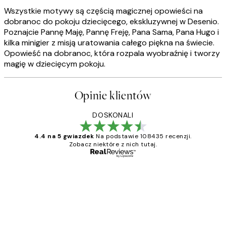
Wszystkie motywy są częścią magicznej opowieści na
dobranoc do pokoju dziecięcego, ekskluzywnej w Desenio.
Poznajcie Pannę Maję, Pannę Freję, Pana Sama, Pana Hugo i
kilka minigier z misją uratowania całego piękna na świecie.
Opowieść na dobranoc, która rozpala wyobraźnię i tworzy
magię w dziecięcym pokoju.
Opinie klientów
DOSKONALI
4.4 na 5 gwiazdek
Na podstawie 108435 recenzji.
Zobacz niektóre z nich tutaj.
Zweryfikowany kupujący
Opinie
klientów
Excellent quality at a nice price