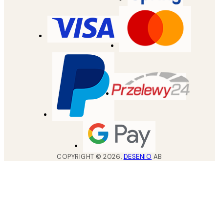
COPYRIGHT ©
2026
,
DESENIO
AB