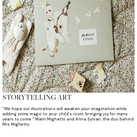
STORYTELLING ART
"We hope our illustrations will awaken your imagination while
adding some magic to your child's room, bringing joy for many
years to come." Malin Mighetto and Anna Sylvan, the duo behind
Mrs Mighetto