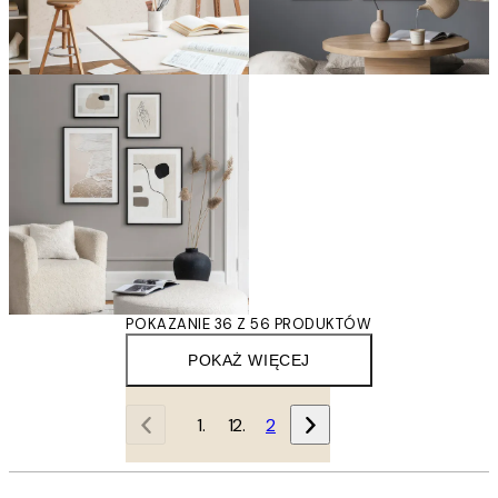
POKAZANIE 36 Z 56 PRODUKTÓW
POKAŻ WIĘCEJ
1
2