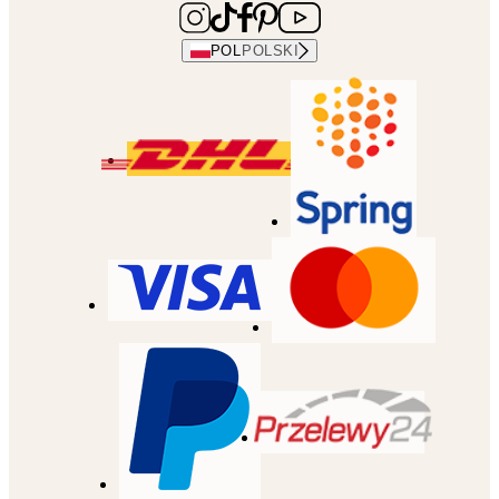
POL
POLSKI