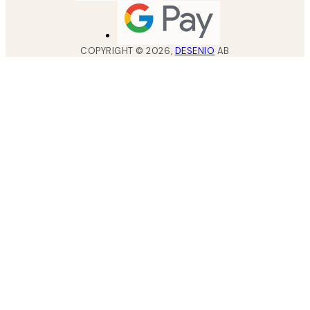
COPYRIGHT ©
2026
,
DESENIO
AB