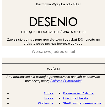
Darmowa Wysyłka od 249 zł
DOŁĄCZ DO NASZEGO ŚWIATA SZTUKI
Zapisz się do naszego newslettera i uzyskaj 15% rabatu na
plakaty podczas następnego zakupu.
*
Email
WYŚLIJ
Aby dowiedzieć się więcej o przetwarzaniu danych osobowych,
przeczytaj naszą
Polityce Prywatności
.
O nas
Desenio Art Advice
Prasa
Obsługa klienta
Wydawca
Śledź swoje zamówienie