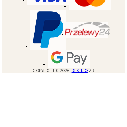
COPYRIGHT ©
2026
,
DESENIO
AB