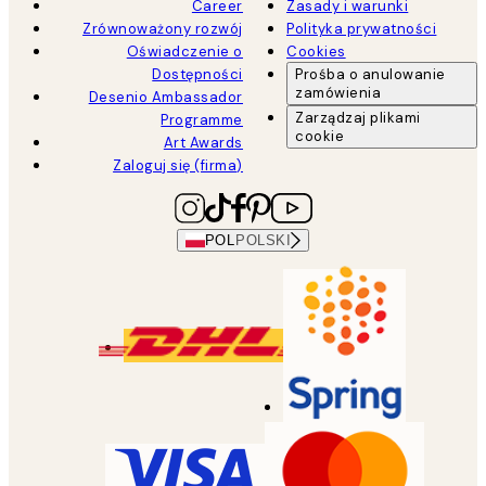
Career
Zasady i warunki
Zrównoważony rozwój
Polityka prywatności
Oświadczenie o
Cookies
Dostępności
Prośba o anulowanie
zamówienia
Desenio Ambassador
Zarządzaj plikami
Programme
cookie
Art Awards
Zaloguj się (firma)
POL
POLSKI