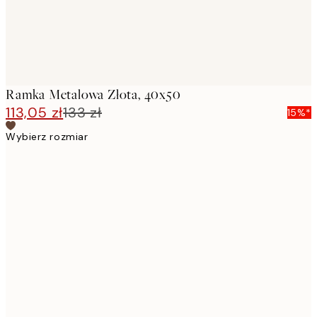
Ramka Metalowa Złota, 40x50
113,05 zł
133 zł
15%*
Wybierz rozmiar