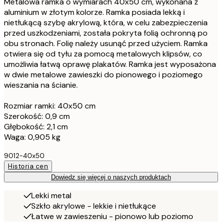
Metalowa ramka o wymiarach 40x50 cm, wykonana z
aluminium w złotym kolorze. Ramka posiada lekką i
nietłukącą szybę akrylową, która, w celu zabezpieczenia
przed uszkodzeniami, została pokryta folią ochronną po
obu stronach. Folię należy usunąć przed użyciem. Ramka
otwiera się od tyłu za pomocą metalowych klipsów, co
umożliwia łatwą oprawę plakatów. Ramka jest wyposażona
w dwie metalowe zawieszki do pionowego i poziomego
wieszania na ścianie.
Rozmiar ramki: 40x50 cm
Szerokość: 0,9 cm
Głębokość: 2,1 cm
Waga: 0,905 kg
9012-40x50
Historia cen
Dowiedz się więcej o naszych produktach
Lekki metal
Szkło akrylowe - lekkie i nietłukące
Łatwe w zawieszeniu - pionowo lub poziomo