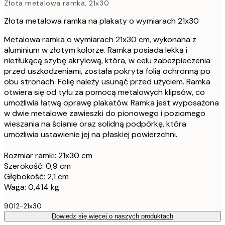
Złota metalowa ramka, 21x30
Złota metalowa ramka na plakaty o wymiarach 21x30
Metalowa ramka o wymiarach 21x30 cm, wykonana z
aluminium w złotym kolorze. Ramka posiada lekką i
nietłukącą szybę akrylową, która, w celu zabezpieczenia
przed uszkodzeniami, została pokryta folią ochronną po
obu stronach. Folię należy usunąć przed użyciem. Ramka
otwiera się od tyłu za pomocą metalowych klipsów, co
umożliwia łatwą oprawę plakatów. Ramka jest wyposażona
w dwie metalowe zawieszki do pionowego i poziomego
wieszania na ścianie oraz solidną podpórkę, która
umożliwia ustawienie jej na płaskiej powierzchni.
Rozmiar ramki: 21x30 cm
Szerokość: 0,9 cm
Głębokość: 2,1 cm
Waga: 0,414 kg
9012-21x30
Dowiedz się więcej o naszych produktach