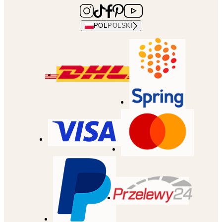
POL
POLSKI