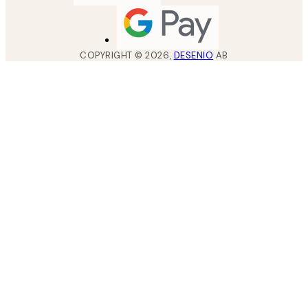
COPYRIGHT ©
2026
,
DESENIO
AB