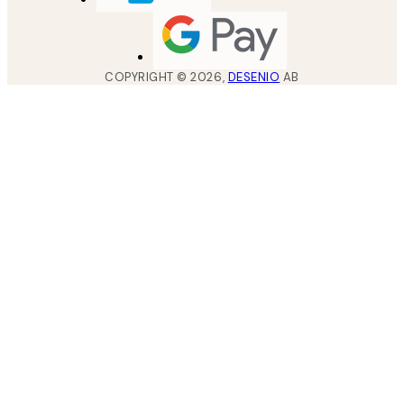
COPYRIGHT ©
2026
,
DESENIO
AB