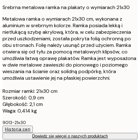
Srebrna metalowa ramka na plakaty o wymiarach 21x30
Metalowa ramka o wymiarach 21x30 cm, wykonana z
aluminium w srebrnym kolorze. Ramka posiada lekką i
nietłukącą szybę akrylową, która, w celu zabezpieczenia
przed uszkodzeniami, została pokryta folią ochronną po
obu stronach. Folię należy usunąć przed użyciem. Ramka
otwiera się od tyłu za pomocą metalowych klipsów, co
umożliwia łatwą oprawę plakatów. Ramka jest wyposażona
w dwie metalowe zawieszki do pionowego i poziomego
wieszania na ścianie oraz solidną podpórkę, która
umożliwia ustawienie jej na płaskiej powierzchni.
Rozmiar ramki: 21x30 cm
Szerokość: 0,9 cm
Głębokość: 2,1 cm
Waga: 0,414 kg
9013-21x30
Historia cen
Dowiedz się więcej o naszych produktach