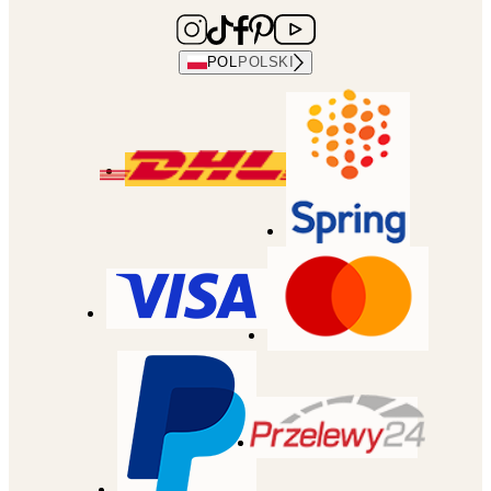
POL
POLSKI