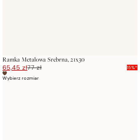
Ramka Metalowa Srebrna, 21x30
65,45 zł
77 zł
15%*
Wybierz rozmiar