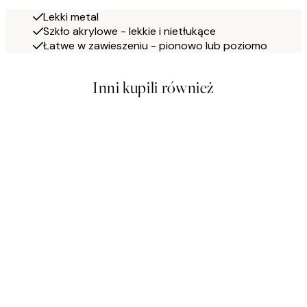
Lekki metal
Szkło akrylowe - lekkie i nietłukące
Łatwe w zawieszeniu - pionowo lub poziomo
Inni kupili również