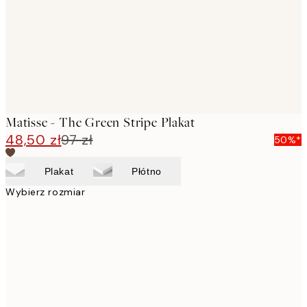
images
Matisse - The Green Stripe Plakat
48,50 zł
97 zł
50%*
Plakat
Płótno
Wybierz rozmiar