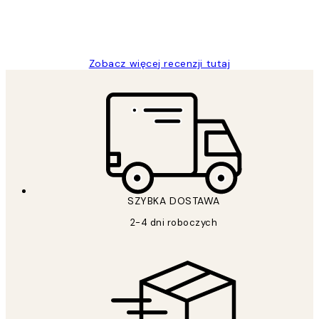
20 kwi
Magdalena B
Zobacz więcej recenzji tutaj
SZYBKA DOSTAWA
2-4 dni roboczych