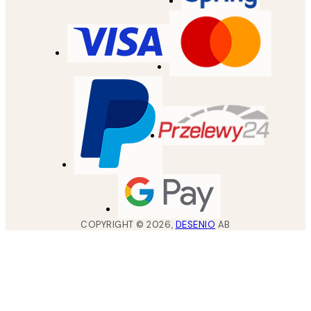
COPYRIGHT ©
2026
,
DESENIO
AB