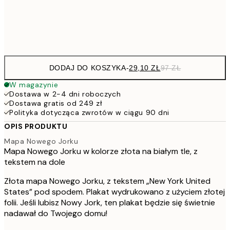
Frame
options
DODAJ DO KOSZYKA
-
29,10 ZŁ
97 ZŁ
W magazynie
Dostawa w 2-4 dni roboczych
Dostawa gratis od 249 zł
Polityka dotycząca zwrotów w ciągu 90 dni
OPIS PRODUKTU
Mapa Nowego Jorku
Mapa Nowego Jorku w kolorze złota na białym tle, z
tekstem na dole
Złota mapa Nowego Jorku, z tekstem „New York United
States” pod spodem. Plakat wydrukowano z użyciem złotej
folii. Jeśli lubisz Nowy Jork, ten plakat będzie się świetnie
nadawał do Twojego domu!