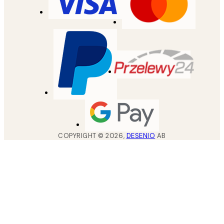
COPYRIGHT ©
2026
,
DESENIO
AB