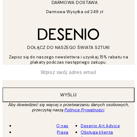
DARMOWA DOSTAWA
Darmowa Wysyłka od 249 zł
DOŁĄCZ DO NASZEGO ŚWIATA SZTUKI
Zapisz się do naszego newslettera i uzyskaj 15% rabatu na
plakaty podczas następnego zakupu.
*
Email
WYŚLIJ
Aby dowiedzieć się więcej o przetwarzaniu danych osobowych,
przeczytaj naszą
Polityce Prywatności
.
O nas
Desenio Art Advice
Prasa
Obsługa klienta