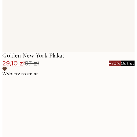
Golden New York Plakat
29,10 zł
97 zł
-70%
Outlet
Wybierz rozmiar