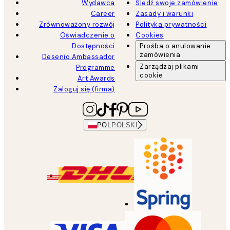
Wydawca
Śledź swoje zamówienie
Career
Zasady i warunki
Zrównoważony rozwój
Polityka prywatności
Oświadczenie o
Cookies
Dostępności
Prośba o anulowanie
zamówienia
Desenio Ambassador
Zarządzaj plikami
Programme
cookie
Art Awards
Zaloguj się (firma)
POL
POLSKI