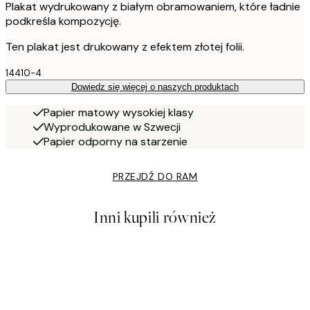
Plakat wydrukowany z białym obramowaniem, które ładnie
podkreśla kompozycję.
Ten plakat jest drukowany z efektem złotej folii.
14410-4
Dowiedz się więcej o naszych produktach
Papier matowy wysokiej klasy
Wyprodukowane w Szwecji
Papier odporny na starzenie
PRZEJDŹ DO RAM
Inni kupili również