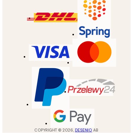
COPYRIGHT ©
2026
,
DESENIO
AB