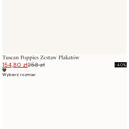
images
Tuscan Poppies Zestaw Plakatów
154,80 zł
258 zł
-40%
Wybierz rozmiar