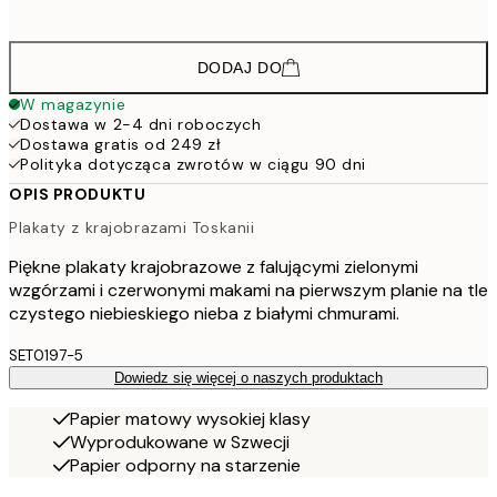
45
DODAJ DO
W magazynie
Dostawa w 2-4 dni roboczych
Dostawa gratis od 249 zł
Polityka dotycząca zwrotów w ciągu 90 dni
OPIS PRODUKTU
Plakaty z krajobrazami Toskanii
Piękne plakaty krajobrazowe z falującymi zielonymi
wzgórzami i czerwonymi makami na pierwszym planie na tle
czystego niebieskiego nieba z białymi chmurami.
SET0197-5
Dowiedz się więcej o naszych produktach
Papier matowy wysokiej klasy
Wyprodukowane w Szwecji
Papier odporny na starzenie