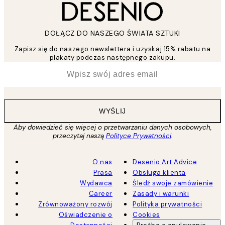
DOŁĄCZ DO NASZEGO ŚWIATA SZTUKI
Zapisz się do naszego newslettera i uzyskaj 15% rabatu na
plakaty podczas następnego zakupu.
*
Email
WYŚLIJ
Aby dowiedzieć się więcej o przetwarzaniu danych osobowych,
przeczytaj naszą
Polityce Prywatności
.
O nas
Desenio Art Advice
Prasa
Obsługa klienta
Wydawca
Śledź swoje zamówienie
Career
Zasady i warunki
Zrównoważony rozwój
Polityka prywatności
Oświadczenie o
Cookies