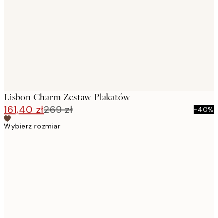
images
Lisbon Charm Zestaw Plakatów
161,40 zł
269 zł
-40%
Wybierz rozmiar