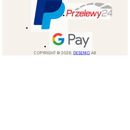
COPYRIGHT ©
2026
,
DESENIO
AB