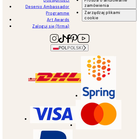
Dostępności
Prośba o anulowanie
zamówienia
Desenio Ambassador
Zarządzaj plikami
Programme
cookie
Art Awards
Zaloguj się (firma)
POL
POLSKI