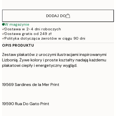
45
DODAJ DO
W magazynie
Dostawa w 2-4 dni roboczych
Dostawa gratis od 249 zł
Polityka dotycząca zwrotów w ciągu 90 dni
OPIS PRODUKTU
Zestaw plakatów z uroczymi ilustracjami inspirowanymi
Lizbonią. Żywe kolory i proste kształty nadają każdemu
plakatowi ciepły i energetyczny wygląd.
19569 Sardines de la Mer Print
19590 Rua Do Gato Print