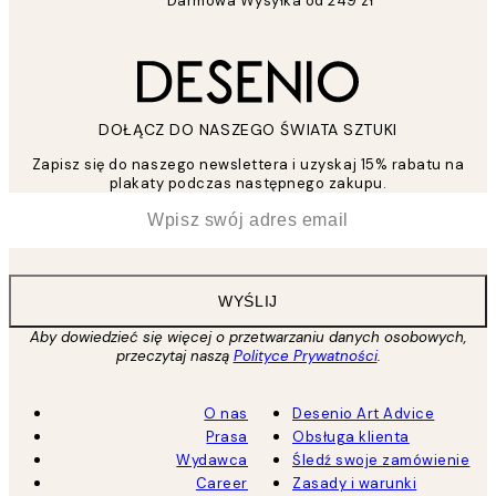
Darmowa Wysyłka od 249 zł
DOŁĄCZ DO NASZEGO ŚWIATA SZTUKI
Zapisz się do naszego newslettera i uzyskaj 15% rabatu na
plakaty podczas następnego zakupu.
*
Email
WYŚLIJ
Aby dowiedzieć się więcej o przetwarzaniu danych osobowych,
przeczytaj naszą
Polityce Prywatności
.
O nas
Desenio Art Advice
Prasa
Obsługa klienta
Wydawca
Śledź swoje zamówienie
Career
Zasady i warunki