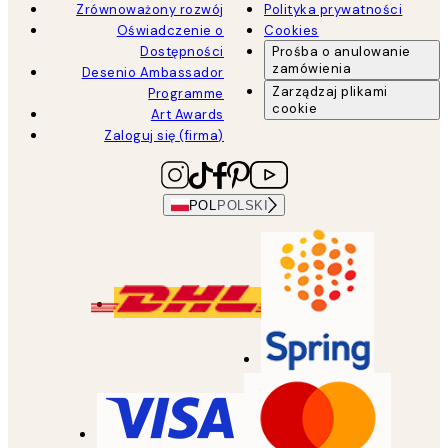
Zrównoważony rozwój
Polityka prywatności
Oświadczenie o
Cookies
Dostępności
Prośba o anulowanie
zamówienia
Desenio Ambassador
Zarządzaj plikami
Programme
cookie
Art Awards
Zaloguj się (firma)
POL
POLSKI