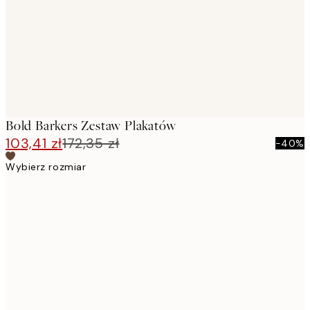
Bold Barkers Zestaw Plakatów
103,41 zł
172,35 zł
-40%
Wybierz rozmiar