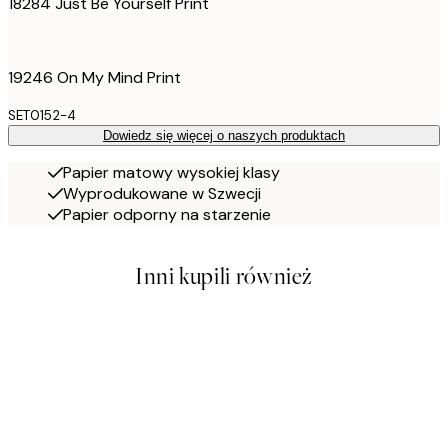
18284 Just Be Yourself Print
19246 On My Mind Print
SET0152-4
Dowiedz się więcej o naszych produktach
Papier matowy wysokiej klasy
Wyprodukowane w Szwecji
Papier odporny na starzenie
Inni kupili również