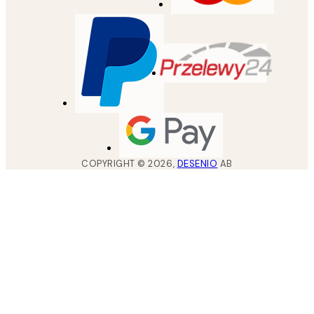
COPYRIGHT ©
2026
,
DESENIO
AB