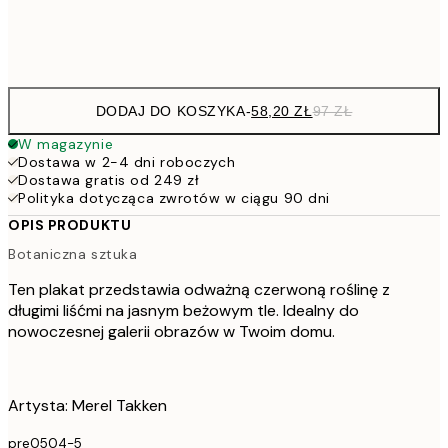
Frame
options
DODAJ DO KOSZYKA
-
58,20 ZŁ
97 ZŁ
W magazynie
Dostawa w 2-4 dni roboczych
Dostawa gratis od 249 zł
Polityka dotycząca zwrotów w ciągu 90 dni
OPIS PRODUKTU
Botaniczna sztuka
Ten plakat przedstawia odważną czerwoną roślinę z
długimi liśćmi na jasnym beżowym tle. Idealny do
nowoczesnej galerii obrazów w Twoim domu.
Artysta: Merel Takken
pre0504-5