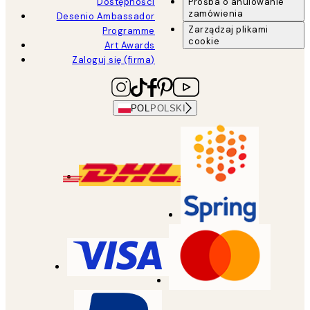
Dostępności
Prośba o anulowanie
zamówienia
Desenio Ambassador
Zarządzaj plikami
Programme
cookie
Art Awards
Zaloguj się (firma)
POL
POLSKI