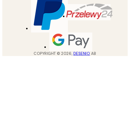
COPYRIGHT ©
2026
,
DESENIO
AB