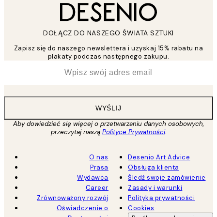
DOŁĄCZ DO NASZEGO ŚWIATA SZTUKI
Zapisz się do naszego newslettera i uzyskaj 15% rabatu na
plakaty podczas następnego zakupu.
*
Email
WYŚLIJ
Aby dowiedzieć się więcej o przetwarzaniu danych osobowych,
przeczytaj naszą
Polityce Prywatności
.
O nas
Desenio Art Advice
Prasa
Obsługa klienta
Wydawca
Śledź swoje zamówienie
Career
Zasady i warunki
Zrównoważony rozwój
Polityka prywatności
Oświadczenie o
Cookies