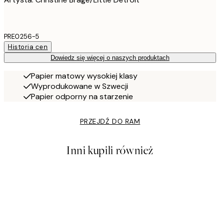
PRE0256-5
Historia cen
Dowiedz się więcej o naszych produktach
Papier matowy wysokiej klasy
Wyprodukowane w Szwecji
Papier odporny na starzenie
PRZEJDŹ DO RAM
Inni kupili również