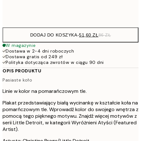
Frame
options
DODAJ DO KOSZYKA
-
51,60 ZŁ
86 ZŁ
W magazynie
Dostawa w 2-4 dni roboczych
Dostawa gratis od 249 zł
Polityka dotycząca zwrotów w ciągu 90 dni
OPIS PRODUKTU
Pasiaste koło
Linie w kolor na pomarańczowym tle.
Plakat przedstawiający białą wycinankę w kształcie koła na
pomarńczowym tle. Wprowadź kolor do swojego wnętrza z
pomocą tego pięknego motywu. Znajdź więcej motywów z
serii Little Detroit, w kategorii Wyróżnieni Atyści (Featured
Artist).
Artysta: Christine Brage/Little Detroit