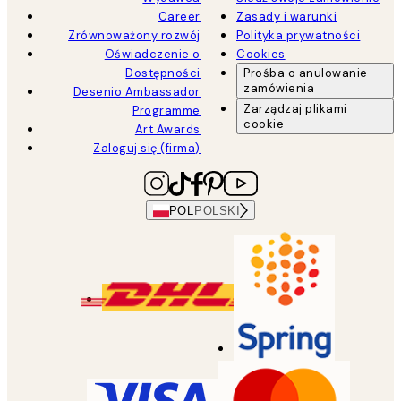
Career
Zasady i warunki
Zrównoważony rozwój
Polityka prywatności
Oświadczenie o
Cookies
Dostępności
Prośba o anulowanie
zamówienia
Desenio Ambassador
Zarządzaj plikami
Programme
cookie
Art Awards
Zaloguj się (firma)
POL
POLSKI