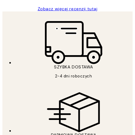
Zobacz więcej recenzji tutaj
SZYBKA DOSTAWA
2-4 dni roboczych