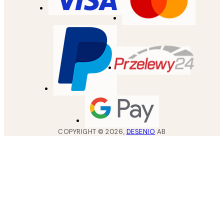
COPYRIGHT ©
2026
,
DESENIO
AB