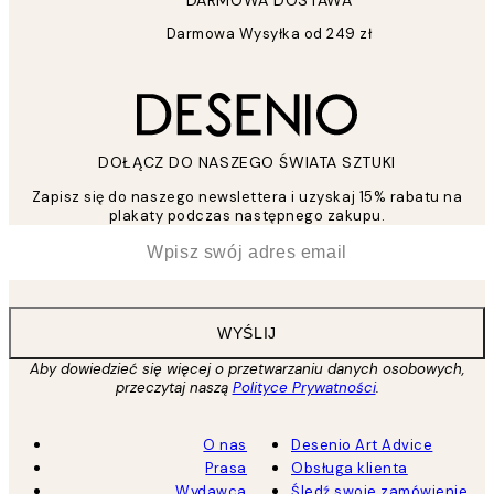
DARMOWA DOSTAWA
Darmowa Wysyłka od 249 zł
DOŁĄCZ DO NASZEGO ŚWIATA SZTUKI
Zapisz się do naszego newslettera i uzyskaj 15% rabatu na
plakaty podczas następnego zakupu.
*
Email
WYŚLIJ
Aby dowiedzieć się więcej o przetwarzaniu danych osobowych,
przeczytaj naszą
Polityce Prywatności
.
O nas
Desenio Art Advice
Prasa
Obsługa klienta
Wydawca
Śledź swoje zamówienie