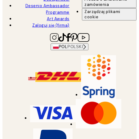
zamówienia
Desenio Ambassador
Zarządzaj plikami
Programme
cookie
Art Awards
Zaloguj się (firma)
POL
POLSKI