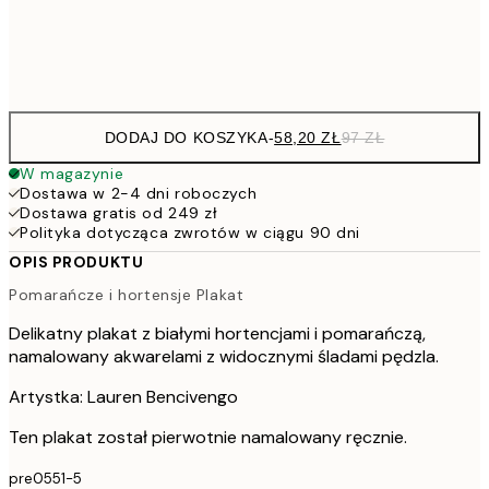
Frame
options
DODAJ DO KOSZYKA
-
58,20 ZŁ
97 ZŁ
W magazynie
Dostawa w 2-4 dni roboczych
Dostawa gratis od 249 zł
Polityka dotycząca zwrotów w ciągu 90 dni
OPIS PRODUKTU
Pomarańcze i hortensje Plakat
Delikatny plakat z białymi hortencjami i pomarańczą,
namalowany akwarelami z widocznymi śladami pędzla.
Artystka: Lauren Bencivengo
Ten plakat został pierwotnie namalowany ręcznie.
pre0551-5