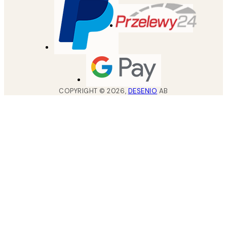
COPYRIGHT ©
2026
,
DESENIO
AB