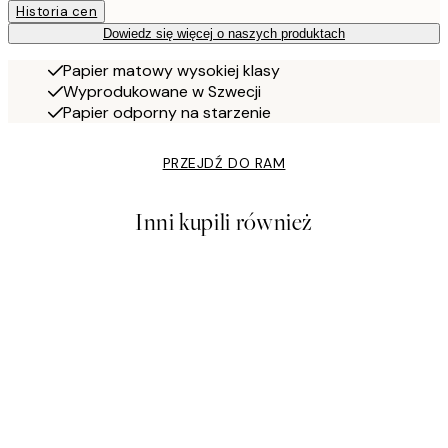
Historia cen
Dowiedz się więcej o naszych produktach
Papier matowy wysokiej klasy
Wyprodukowane w Szwecji
Papier odporny na starzenie
PRZEJDŹ DO RAM
Inni kupili również