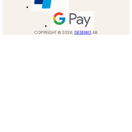
COPYRIGHT ©
2026
,
DESENIO
AB