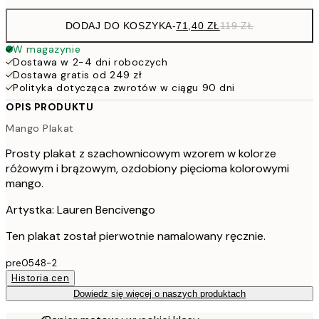
DODAJ DO KOSZYKA
-
71,40 ZŁ
119 ZŁ
W magazynie
Dostawa w 2-4 dni roboczych
Dostawa gratis od 249 zł
Polityka dotycząca zwrotów w ciągu 90 dni
OPIS PRODUKTU
Mango Plakat
Prosty plakat z szachownicowym wzorem w kolorze
różowym i brązowym, ozdobiony pięcioma kolorowymi
mango.
Artystka: Lauren Bencivengo
Ten plakat został pierwotnie namalowany ręcznie.
pre0548-2
Historia cen
Dowiedz się więcej o naszych produktach