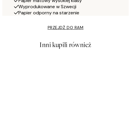
Papier matowy wysokiej klasy
Wyprodukowane w Szwecji
Papier odporny na starzenie
PRZEJDŹ DO RAM
Inni kupili również