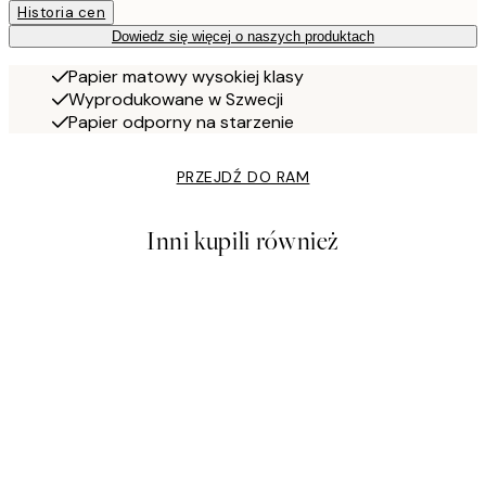
Historia cen
Dowiedz się więcej o naszych produktach
Papier matowy wysokiej klasy
Wyprodukowane w Szwecji
Papier odporny na starzenie
PRZEJDŹ DO RAM
Inni kupili również