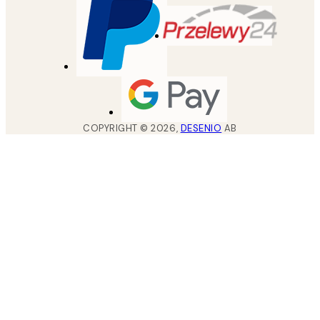
COPYRIGHT ©
2026
,
DESENIO
AB