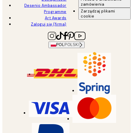
zamówienia
Desenio Ambassador
Zarządzaj plikami
Programme
cookie
Art Awards
Zaloguj się (firma)
POL
POLSKI