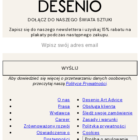
DOŁĄCZ DO NASZEGO ŚWIATA SZTUKI
Zapisz się do naszego newslettera i uzyskaj 15% rabatu na
plakaty podczas następnego zakupu.
*
Email
WYŚLIJ
Aby dowiedzieć się więcej o przetwarzaniu danych osobowych,
przeczytaj naszą
Polityce Prywatności
.
O nas
Desenio Art Advice
Prasa
Obsługa klienta
Wydawca
Śledź swoje zamówienie
Career
Zasady i warunki
Zrównoważony rozwój
Polityka prywatności
Oświadczenie o
Cookies
Dostępności
Prośba o anulowanie