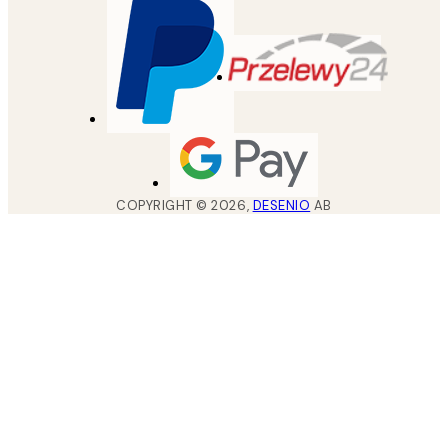
COPYRIGHT ©
2026
,
DESENIO
AB