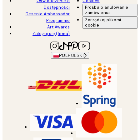
Oświadczenie o
Cookies
Dostępności
Prośba o anulowanie
zamówienia
Desenio Ambassador
Zarządzaj plikami
Programme
cookie
Art Awards
Zaloguj się (firma)
POL
POLSKI