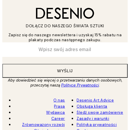
DOŁĄCZ DO NASZEGO ŚWIATA SZTUKI
Zapisz się do naszego newslettera i uzyskaj 15% rabatu na
plakaty podczas następnego zakupu.
*
Email
WYŚLIJ
Aby dowiedzieć się więcej o przetwarzaniu danych osobowych,
przeczytaj naszą
Polityce Prywatności
.
O nas
Desenio Art Advice
Prasa
Obsługa klienta
Wydawca
Śledź swoje zamówienie
Career
Zasady i warunki
Zrównoważony rozwój
Polityka prywatności